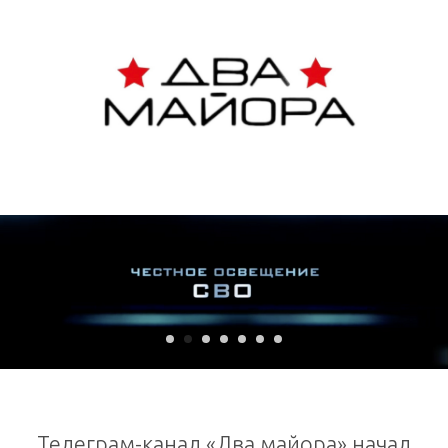
Телеграм-канал «Два майора» начал